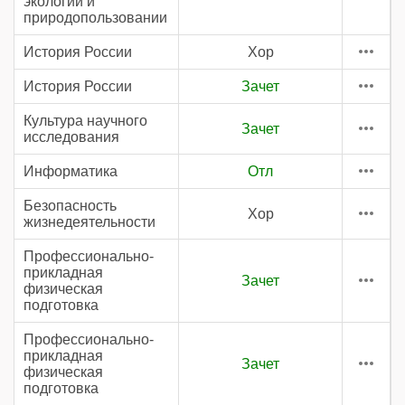
экологии и
природопользовании
История России
Хор
История России
Зачет
Культура научного
Зачет
исследования
Информатика
Отл
Безопасность
Хор
жизнедеятельности
Профессионально-
прикладная
Зачет
физическая
подготовка
Профессионально-
прикладная
Зачет
физическая
подготовка