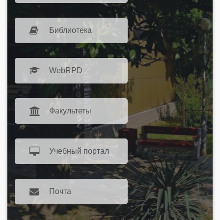
Библиотека
WebRPD
Факультеты
Учебный портал
Почта