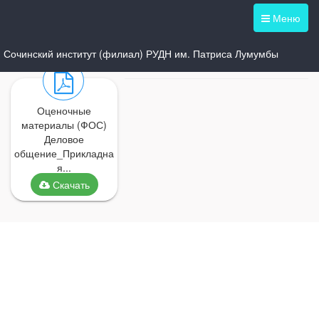
Меню
Сочинский институт (филиал) РУДН им. Патриса Лумумбы
Оценочные
материалы (ФОС)
Деловое
общение_Прикладна
я...
Скачать