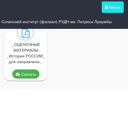
Меню
Сочинский институт (филиал) РУДН им. Патриса Лумумбы
_ОЦЕНОЧНЫЕ
МАТЕРИАЛЫ
_История РОССИИ_
для направлени...
Скачать