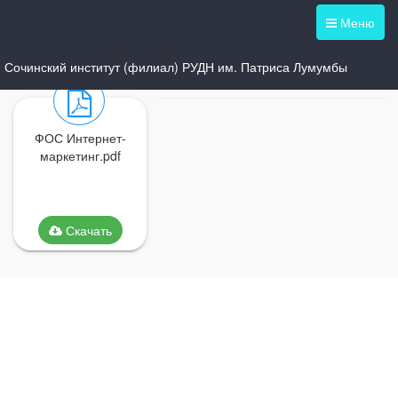
Меню
Сочинский институт (филиал) РУДН им. Патриса Лумумбы
ФОС Интернет-
маркетинг.pdf
Скачать