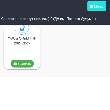
Меню
Сочинский институт (филиал) РУДН им. Патриса Лумумбы
ФОСы ОИиБП ПИ
2024.docx
Скачать