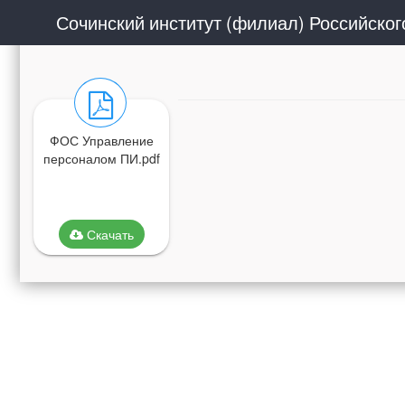
ФОС Управление
персоналом ПИ.pdf
Скачать