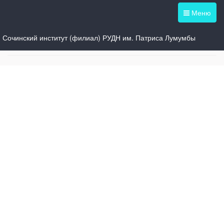
Меню
Сочинский институт (филиал) РУДН им. Патриса Лумумбы