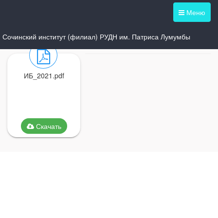
Меню
Сочинский институт (филиал) РУДН им. Патриса Лумумбы
ИБ_2021.pdf
Скачать