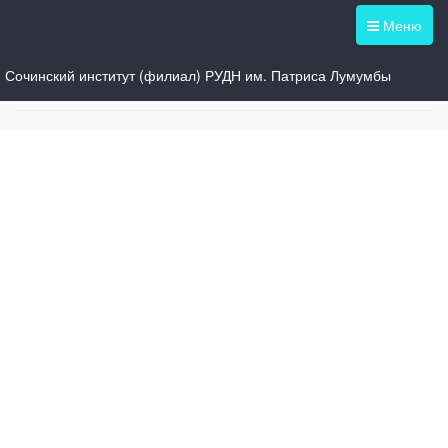
Меню
Сочинский институт (филиал) РУДН им. Патриса Лумумбы