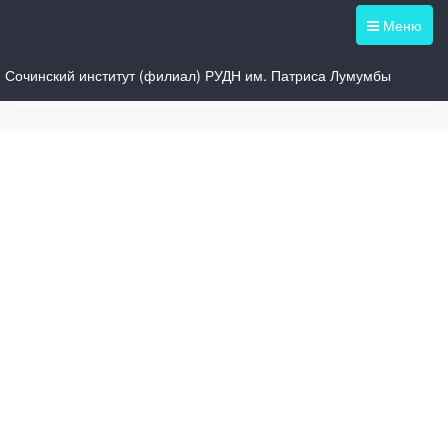
Меню
Сочинский институт (филиал) РУДН им. Патриса Лумумбы