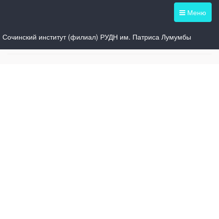
Меню
Сочинский институт (филиал) РУДН им. Патриса Лумумбы