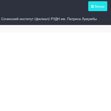
Меню
Сочинский институт (филиал) РУДН им. Патриса Лумумбы