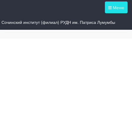
Меню
Сочинский институт (филиал) РУДН им. Патриса Лумумбы