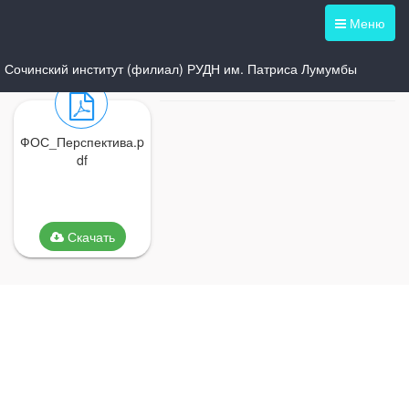
Меню
Сочинский институт (филиал) РУДН им. Патриса Лумумбы
ФОС_Перспектива.p
df
Скачать