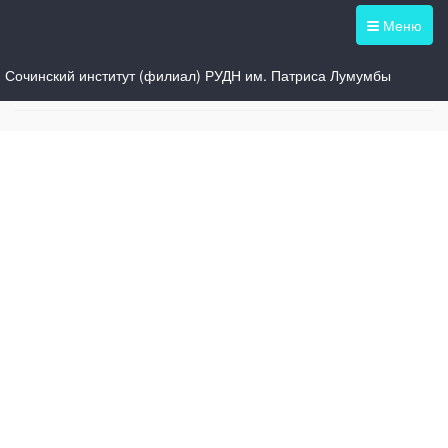
Меню
Сочинский институт (филиал) РУДН им. Патриса Лумумбы