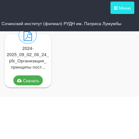
Меню
Сочинский институт (филиал) РУДН им. Патриса Лумумбы
2024-
2025_09_02_06_24_
plx_Организация_
принципы пост...
Скачать