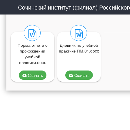
Форма отчета о
Дневник по учебной
прохождении
практике ПМ.01.docx
учебной
практики.docx
Скачать
Скачать