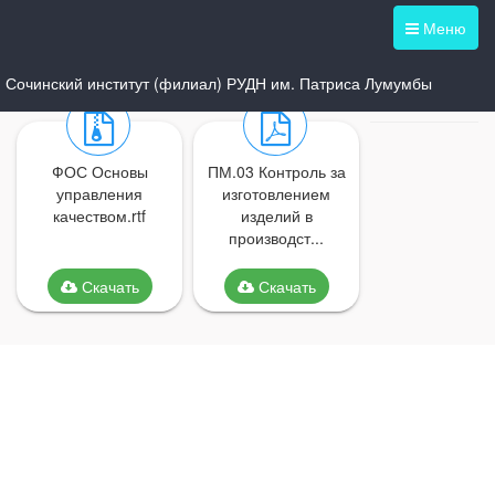
Меню
Сочинский институт (филиал) РУДН им. Патриса Лумумбы
ФОС Основы
ПМ.03 Контроль за
управления
изготовлением
качеством.rtf
изделий в
производст...
Скачать
Скачать