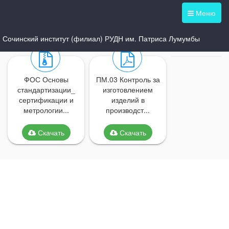
Меню
Сочинский институт (филиал) РУДН им. Патриса Лумумбы
ФОС Основы
ПМ.03 Контроль за
стандартизации_
изготовлением
сертификации и
изделий в
метрологии...
производст...
Скачать
Скачать