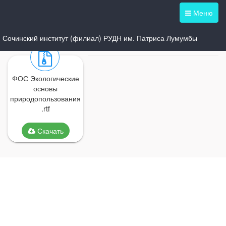
Меню
Сочинский институт (филиал) РУДН им. Патриса Лумумбы
ФОС Экологические
основы
природопользования
.rtf
Скачать