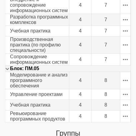
сопровождение
4
7
информационных систем
Разработка программных
4
7
комплексов
Учебная практика
4
7
Производственная
практика (по профилю
4
7
специальности)
Сопровождение
4
7
информационных систем
Блок: ПМ.05
Моделирование и анализ
программного
4
8
обеспечения
Управление проектами
4
8
Учебная практика
4
8
Ревьюирование
4
8
программных продуктов
Группы