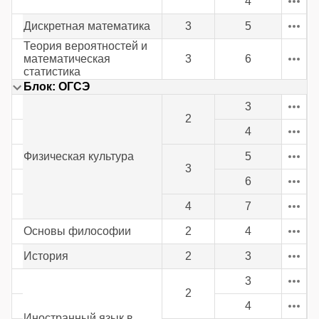
4
Дискретная математика
3
5
Теория вероятностей и
математическая
3
6
статистика
Блок: ОГСЭ
3
2
4
Физическая культура
5
3
6
4
7
Основы философии
2
4
История
2
3
3
2
4
Иностранный язык в