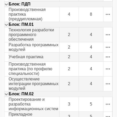
Блок: ПДП
Производственная
практика
4
8
(преддипломная)
Блок: ПМ.01
Технология разработки
программного
2
4
обеспечения
Разработка программных
2
4
модулей
Учебная практика
2
4
Производственная
практика (по профилю
2
4
специальности)
Осуществление
интеграции программных
2
4
модулей
Блок: ПМ.02
Проектирование и
разработка
3
5
информационных систем
Прикладное
3
5