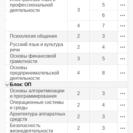
профессиональной
5
3
деятельности
6
4
7
Психология общения
2
3
Русский язык и культура
2
4
речи
Основы финансовой
3
5
грамотности
Основы
предпринимательской
4
8
деятельности
Блок: ОП
Основы алгоритмизации
2
3
и программирования
Операционные системы
2
4
и среды
Архитектура аппаратных
2
3
средств
Безопасность
2
3
жизнедеятельности