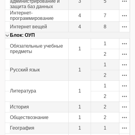
администрирование и
3
5
защита баз данных
Интернет-
4
7
программирование
Интернет вещей
4
8
Блок: ОУП
1
Обязательные учебные
1
предметы
2
1
Русский язык
1
2
1
Литература
1
2
История
1
2
Обществознание
1
2
География
1
1