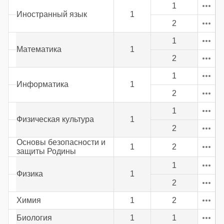
1
Иностранный язык
1
2
1
Математика
1
2
1
Информатика
1
2
1
Физическая культура
1
2
Основы безопасности и
1
2
защиты Родины
1
Физика
1
2
Химия
1
2
Биология
1
1