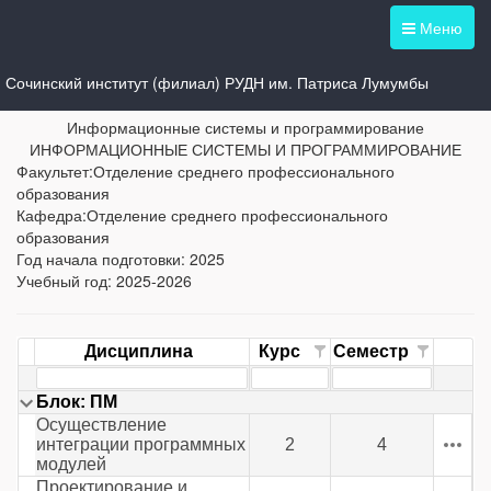
Меню
Сочинский институт (филиал) РУДН им. Патриса Лумумбы
Учебный план -
09.02.07_25.plx
Информационные системы и программирование
ИНФОРМАЦИОННЫЕ СИСТЕМЫ И ПРОГРАММИРОВАНИЕ
Факультет:Отделение среднего профессионального
образования
Кафедра:Отделение среднего профессионального
образования
Год начала подготовки: 2025
Учебный год: 2025-2026
Дисциплина
Курс
Семестр
Блок: ПМ
Осуществление
интеграции программных
2
4
модулей
Проектирование и