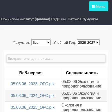
Меню
Сочинский институт (филиал) РУДН им. Патриса Лумумбы
Просмотр рабочих учебных планов
Факультет:
Учебный Год:
Веб-версия
Специальность
05.03.06 Экология и
05.03.06_2023_OFO.plx
природопользование
05.03.06 Экология и
05.03.06_2024_OFO.plx
природопользование
Экология и
05.03.06_2025_OFO.plx
природопользование