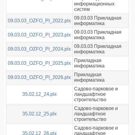
информационных
систем
09.03.03 Прикладная
09.03.03_OZFO_PI_2022.plx
информатика
09.03.03 Прикладная
09.03.03_OZFO_PI_2023.plx
информатика
09.03.03 Прикладная
09.03.03_OZFO_PI_2024.plx
информатика
Прикладная
09.03.03_OZFO_PI_2025.plx
информатика
Прикладная
09.03.03_OZFO_PI_2026.plx
информатика
Садово-парковое и
35.02.12_24.plx
ландшафтное
строительство
Садово-парковое и
35.02.12_25.plx
ландшафтное
строительство
Садово-парковое и
35.02.12_26.plx
ландшафтное