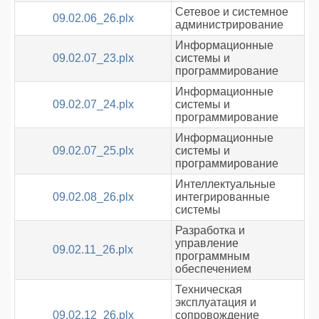
Сетевое и системное
09.02.06_26.plx
администрирование
Информационные
09.02.07_23.plx
системы и
программирование
Информационные
09.02.07_24.plx
системы и
программирование
Информационные
09.02.07_25.plx
системы и
программирование
Интеллектуальные
09.02.08_26.plx
интегрированные
системы
Разработка и
управление
09.02.11_26.plx
программным
обеспечением
Техническая
эксплуатация и
09.02.12_26.plx
сопровождение