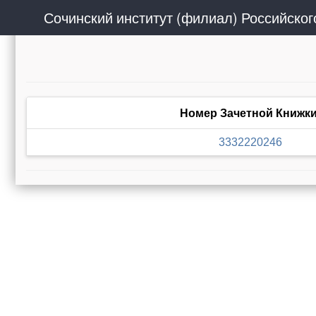
Номер Зачетной Книжк
3332220246