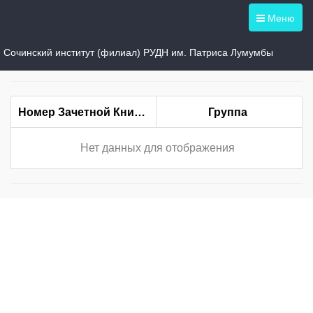
Меню
Студент
Сочинский институт (филиал) РУДН им. Патриса Лумумбы
Номер Зачетной Книжки
Группа
Нет данных для отображения